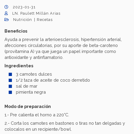
2023-01-31
LN. Paulett Millán Arias
Nutrición
Recetas
Beneficios
Ayuda a prevenir la arterioesclerosis, hipertensión arterial,
afecciones circulatorias, por su aporte de beta-caroteno
(provitamina A) ya que juega un papel importante como
antioxidante y antinflamatorio.
Ingredientes
3 camotes dulces
1/2 taza de aceite de coco derretido
sal de mar
pimienta negra
Modo de preparación
1.- Pre calienta el horno a 220°C.
2.- Corta los camotes en bastones o tiras no tan delgadas y
colocalos en un recipiente/bowl.