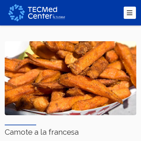
Pasar
al
contenido
principal
Camote a la francesa