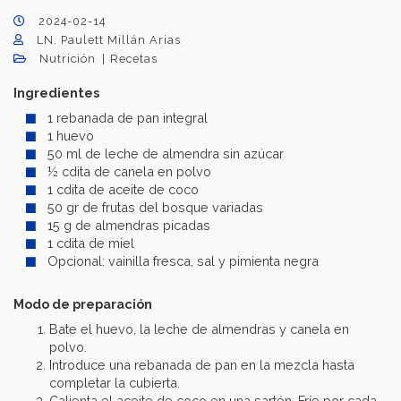
2024-02-14
LN. Paulett Millán Arias
Nutrición
Recetas
Ingredientes
1 rebanada de pan integral
1 huevo
50 ml de leche de almendra sin azúcar
½ cdita de canela en polvo
1 cdita de aceite de coco
50 gr de frutas del bosque variadas
15 g de almendras picadas
1 cdita de miel
Opcional: vainilla fresca, sal y pimienta negra
Modo de preparación
Bate el huevo, la leche de almendras y canela en
polvo.
Introduce una rebanada de pan en la mezcla hasta
completar la cubierta.
Calienta el aceite de coco en una sartén. Fríe por cada